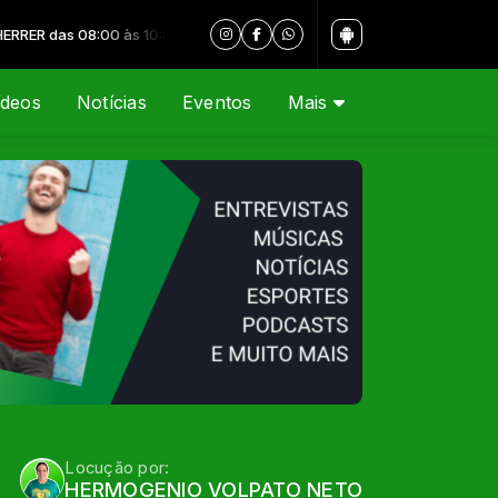
R das 08:00 às 10:00
ídeos
Notícias
Eventos
Mais
Locução por:
HERMOGENIO VOLPATO NETO