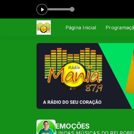
PARRARO SCHERRER das 08:00 às 10:00
Página Inicial
Programaç
EMOÇÕES
LINDAS MÚSICAS DO REI ROB