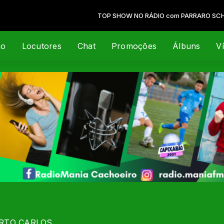
TOP SHOW NO RÁDIO com PARRARO SCHERRE
ão
Locutores
Chat
Promoções
Álbuns
V
ERTO CARLOS